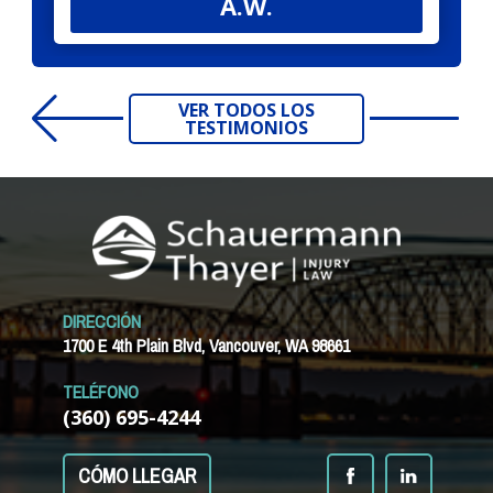
A.W.
VER TODOS LOS
TESTIMONIOS
DIRECCIÓN
1700 E 4th Plain Blvd, Vancouver, WA 98661
TELÉFONO
(360) 695-4244
CÓMO LLEGAR