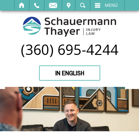
SITAR
BUSCAR
MENÚ
(360) 695-4244
IN ENGLISH